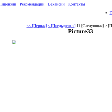
Лицензии
Рекомендации
Вакансии
Контакты
Г
<< [Первая]
< [Предыдущая]
11
[Следующая] >
[П
Picture33