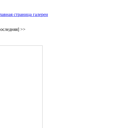
лавная страница галереи
оследняя] >>