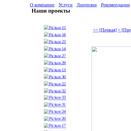
О компании
Услуги
Лицензии
Рекомендации
Наши проекты
<< [Первая]
< [Пр